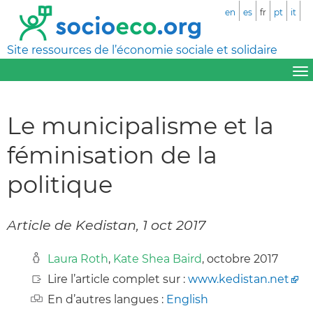
en
es
fr
pt
it
Site ressources de l’économie sociale et solidaire
Le municipalisme et la
féminisation de la
politique
Article de Kedistan, 1 oct 2017
Laura Roth
,
Kate Shea Baird
, octobre 2017
Lire l’article complet sur :
www.kedistan.net
En d’autres langues :
English