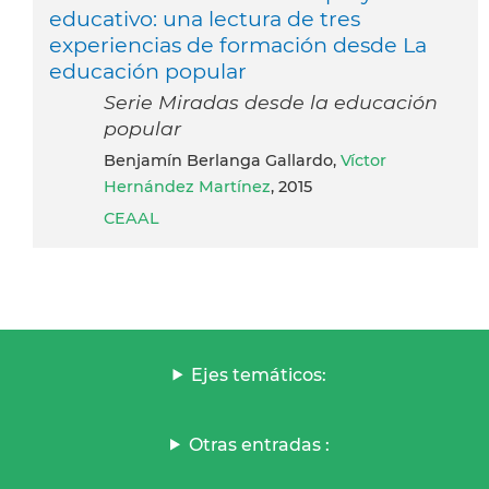
educativo: una lectura de tres
experiencias de formación desde La
educación popular
Serie Miradas desde la educación
popular
Benjamín Berlanga Gallardo,
Víctor
Hernández Martínez
, 2015
CEAAL
Ejes temáticos:
Otras entradas :