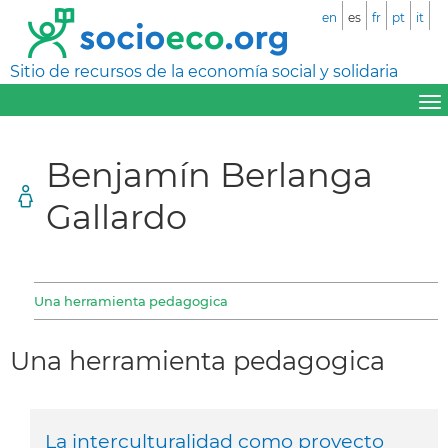
en
es
fr
pt
it
Sitio de recursos de la economía social y solidaria
Benjamín Berlanga
Gallardo
Una herramienta pedagogica
Una herramienta pedagogica
La interculturalidad como proyecto