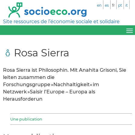
en
es
fr
pt
it
Site ressources de l’économie sociale et solidaire
Rosa Sierra
Rosa Sierra ist Philosophin. Mit Anahita Grisoni, Sie
leiten zusammen die
Forschungsgruppe »Nachhaltigkeit« im
Netzwerk »Saisir l’Europe – Europa als
Herausforderun
Une publication