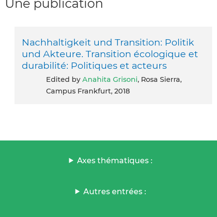
Une publication
Nachhaltigkeit und Transition: Politik
und Akteure. Transition écologique et
durabilité: Politiques et acteurs
Edited by
Anahita Grisoni
, Rosa Sierra,
Campus Frankfurt, 2018
Axes thématiques :
Autres entrées :