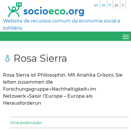
en
es
fr
pt
it
Website de recursos comum da economia social e
solidária
Rosa Sierra
Rosa Sierra ist Philosophin. Mit Anahita Grisoni, Sie
leiten zusammen die
Forschungsgruppe »Nachhaltigkeit« im
Netzwerk »Saisir l’Europe – Europa als
Herausforderun
Uma publicação