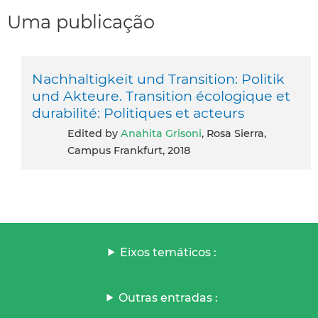
Uma publicação
Nachhaltigkeit und Transition: Politik
und Akteure. Transition écologique et
durabilité: Politiques et acteurs
Edited by
Anahita Grisoni
, Rosa Sierra,
Campus Frankfurt, 2018
Eixos temáticos :
Outras entradas :