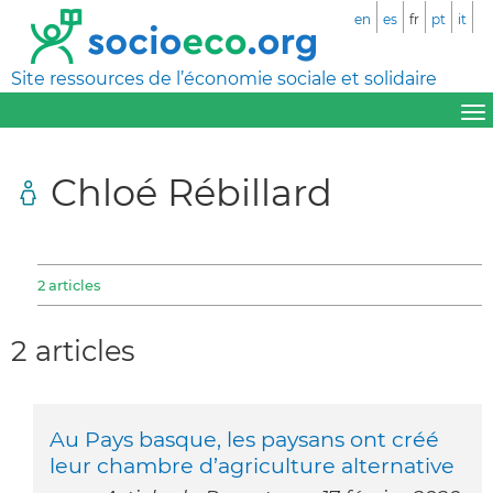
en
es
fr
pt
it
Site ressources de l’économie sociale et solidaire
Chloé Rébillard
2 articles
2 articles
Au Pays basque, les paysans ont créé
leur chambre d’agriculture alternative