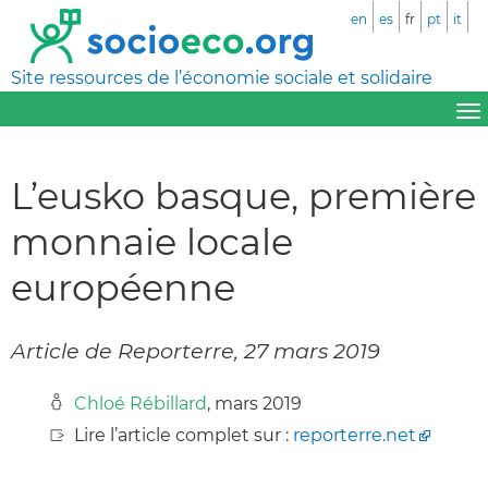
en
es
fr
pt
it
Site ressources de l’économie sociale et solidaire
L’eusko basque, première
monnaie locale
européenne
Article de Reporterre, 27 mars 2019
Chloé Rébillard
, mars 2019
Lire l’article complet sur :
reporterre.net