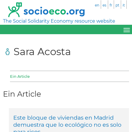
en
es
fr
pt
it
The Social Solidarity Economy resource website
Sara Acosta
Ein Article
Ein Article
Este bloque de viviendas en Madrid
demuestra que lo ecológico no es solo
para ricos