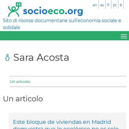
en
es
fr
pt
it
Sito di risorse documentarie sull’economia sociale e
solidale
Sara Acosta
Un articolo
Un articolo
Este bloque de viviendas en Madrid
demuestra que lo ecológico no es solo