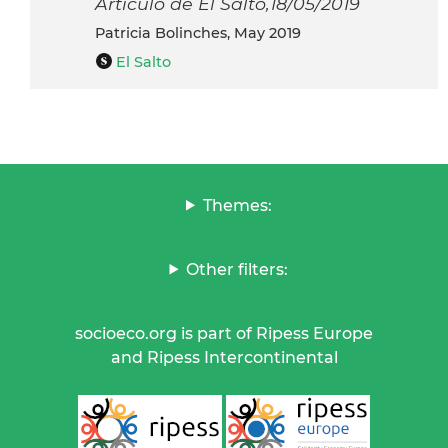
Artículo de El Salto,18/05/2019
Patricia Bolinches, May 2019
El Salto
Themes:
Other filters:
socioeco.org is part of Ripess Europe
and Ripess Intercontinental