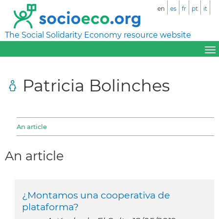
en
es
fr
pt
it
The Social Solidarity Economy resource website
Patricia Bolinches
An article
An article
¿Montamos una cooperativa de
plataforma?