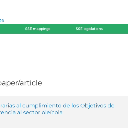
te
SSE mappings
SSE legislations
per/article
rarias al cumplimiento de los Objetivos de
encia al sector oleícola