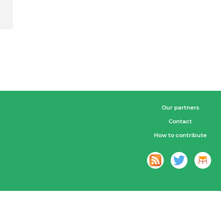
Our partners
Contact
How to contribute