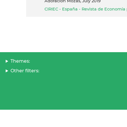
Adoración Mozas, July 2019
CIRIEC - España - Revista de Economía p
Themes:
Other filters: