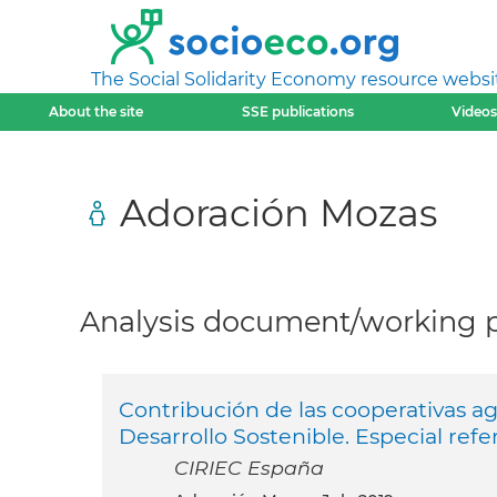
The Social Solidarity Economy resource websi
About the site
SSE publications
Videos
Adoración Mozas
Analysis document/working pa
Contribución de las cooperativas ag
Desarrollo Sostenible. Especial refer
CIRIEC España