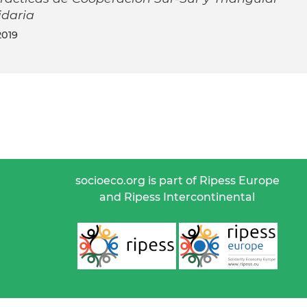
idaria
2019
socioeco.org is part of Ripess Europe
and Ripess Intercontinental