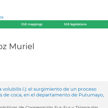
te
SSE mappings
SSE legislations
z Muriel
 volubilis l.): el surgimiento de un proceso
s de coca, en el departamento de Putumayo,
ácticas de Cooperación Sur-Sur y Triangular