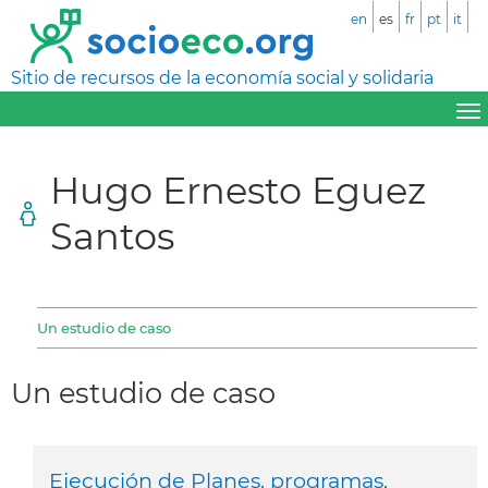
en
es
fr
pt
it
Sitio de recursos de la economía social y solidaria
Hugo Ernesto Eguez
Santos
Un estudio de caso
Un estudio de caso
Ejecución de Planes, programas,