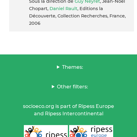
Sous la direction de
Guy Neyret
, Jean-Noël
Chopart,
Daniel Rault
, Editions la
Découverte, Collection Recherches, France,
2006
Themes:
Other filters:
socioeco.org is part of Ripess Europe
and Ripess Intercontinental