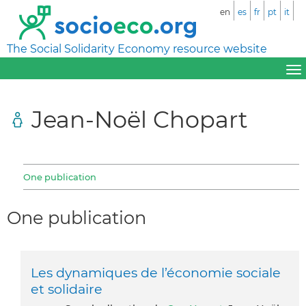
en
es
fr
pt
it
The Social Solidarity Economy resource website
Jean-Noël Chopart
One publication
One publication
Les dynamiques de l’économie sociale
et solidaire