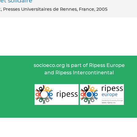
et solidaire
t
, Presses Universitaires de Rennes, France, 2005
socioeco.org is part of Ripess Europe
and Ripess Intercontinental