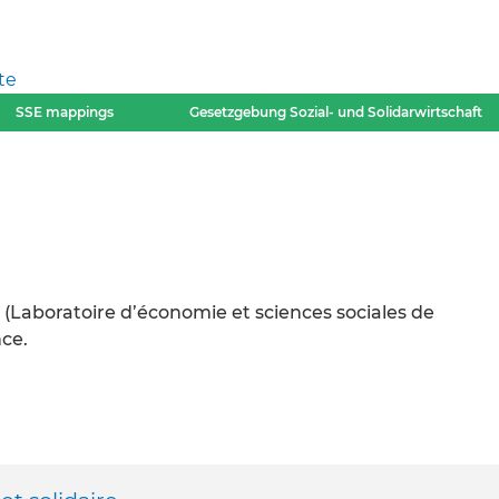
te
SSE mappings
Gesetzgebung Sozial- und Solidarwirtschaft
 (Laboratoire d’économie et sciences sociales de
nce.