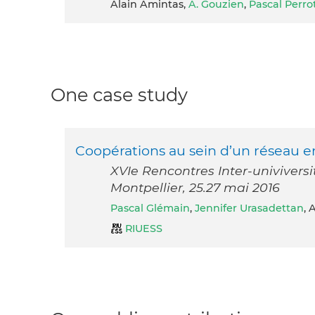
Alain Amintas,
A. Gouzien
,
Pascal Perro
One case study
Coopérations au sein d’un réseau en
XVIe Rencontres Inter-univiversi
Montpellier, 25.27 mai 2016
Pascal Glémain
,
Jennifer Urasadettan
, 
RIUESS