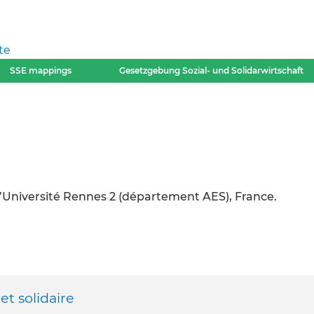
te
SSE mappings
Gesetzgebung Sozial- und Solidarwirtschaft
l’Université Rennes 2 (département AES), France.
et solidaire