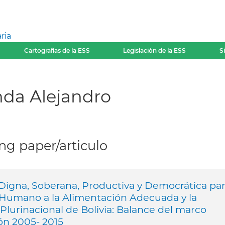
ria
Cartografías de la ESS
Legislación de la ESS
S
nda Alejandro
g paper/articulo
 Digna, Soberana, Productiva y Democrática pa
 Humano a la Alimentación Adecuada y la
 Plurinacional de Bolivia: Balance del marco
ión 2005- 2015