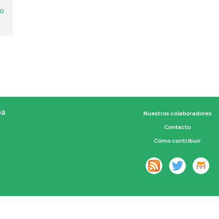
co
pa
Nuestros colaboradores
Contacto
Cómo contribuir