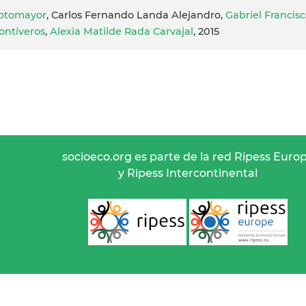
otomayor
, Carlos Fernando Landa Alejandro,
Gabriel Francis
ntíveros
,
Alexia Matilde Rada Carvajal
, 2015
socioeco.org es parte de la red Ripess Euro
y Ripess Intercontinental