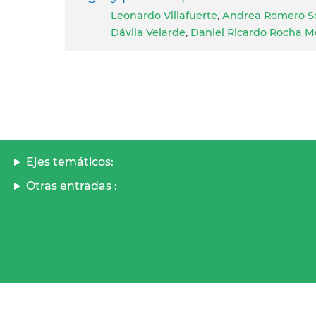
Leonardo Villafuerte
,
Andrea Romero S
Dávila Velarde
,
Daniel Ricardo Rocha Mo
Ejes temáticos:
Otras entradas :