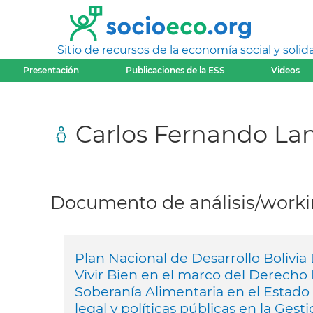
Sitio de recursos de la economía social y solida
Presentación
Publicaciones de la ESS
Videos
Carlos Fernando La
Documento de análisis/workin
Plan Nacional de Desarrollo Bolivia
Vivir Bien en el marco del Derecho
Soberanía Alimentaria en el Estado
legal y políticas públicas en la Gest