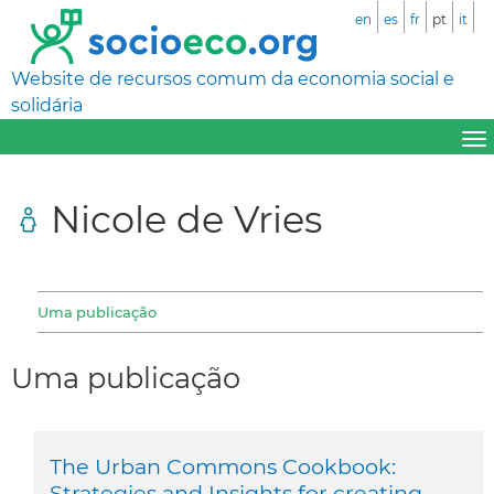
en
es
fr
pt
it
Website de recursos comum da economia social e
solidária
Nicole de Vries
Uma publicação
Uma publicação
The Urban Commons Cookbook:
Strategies and Insights for creating