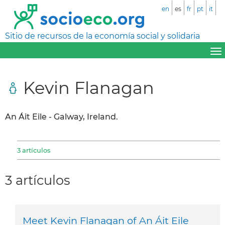
en
es
fr
pt
it
Sitio de recursos de la economía social y solidaria
Kevin Flanagan
An Áit Eile - Galway, Ireland.
3 artículos
3 artículos
Meet Kevin Flanagan of An Áit Eile