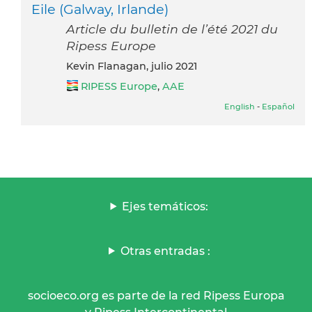
Eile (Galway, Irlande)
Article du bulletin de l’été 2021 du
Ripess Europe
Kevin Flanagan, julio 2021
RIPESS Europe
,
AAE
English
-
Español
Ejes temáticos:
Otras entradas :
socioeco.org es parte de la red Ripess Europa