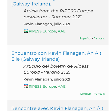
(Galway, Ireland).
Article from the RIPESS Europe
newsletter - Summer 2021
Kevin Flanagan, julio 2021
RIPESS Europe
,
AAE
Español
-
français
Encuentro con Kevin Flanagan, An Áit
Eile (Galway, Irlanda)
Artículo del boletín de Ripess
Europa - verano 2021
Kevin Flanagan, julio 2021
RIPESS Europe
,
AAE
English
-
français
Rencontre avec Kevin Flanagan, An Áit