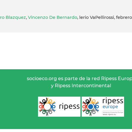
ro Blazquez
,
Vincenzo De Bernardo
, lerio VaPellirossi, febrero
socioeco.org es parte de la red Ripess Euro
y Ripess Intercontinental