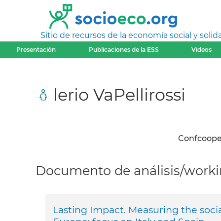
Sitio de recursos de la economía social y solida
Presentación
Publicaciones de la ESS
Videos
lerio VaPellirossi
Confcooper
Documento de análisis/workin
Lasting Impact. Measuring the socia