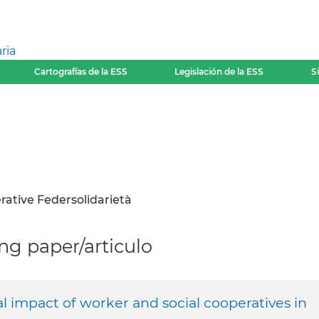
ria
Cartografías de la ESS
Legislación de la ESS
S
ative Federsolidarietà
g paper/articulo
l impact of worker and social cooperatives in