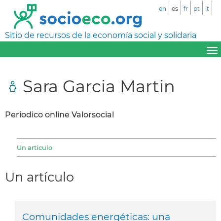
en
es
fr
pt
it
Sitio de recursos de la economía social y solidaria
Sara Garcia Martin
Periodico online Valorsocial
Un artículo
Un artículo
Comunidades energéticas: una