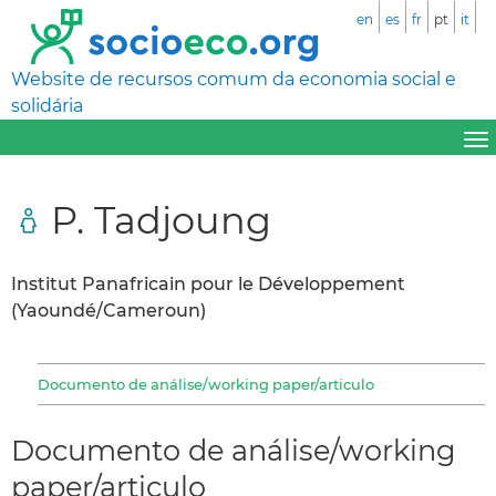
en
es
fr
pt
it
Website de recursos comum da economia social e
solidária
P. Tadjoung
Institut Panafricain pour le Développement
(Yaoundé/Cameroun)
Documento de análise/working paper/articulo
Documento de análise/working
paper/articulo