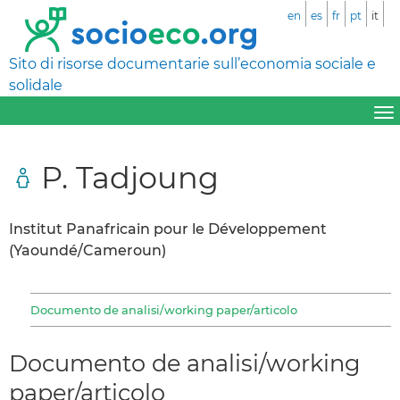
en
es
fr
pt
it
Sito di risorse documentarie sull’economia sociale e
solidale
P. Tadjoung
Institut Panafricain pour le Développement
(Yaoundé/Cameroun)
Documento de analisi/working paper/articolo
Documento de analisi/working
paper/articolo