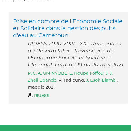
Prise en compte de l’Economie Sociale
et Solidaire dans la gestion des puits
d’eau au Cameroun
RIUESS 2020-2021 - XXe Rencontres
du Réseau Inter-Universitaire de
l’Economie Sociale et Solidaire -
Clermont-Ferrand 19 au 20 mai 2021
P. C. A. UM NYOBE
,
L. Noupa Foffou
,
J. J.
Zhell Epando
, P. Tadjoung,
J. Esoh Elamè
,
maggio 2021
RIUESS