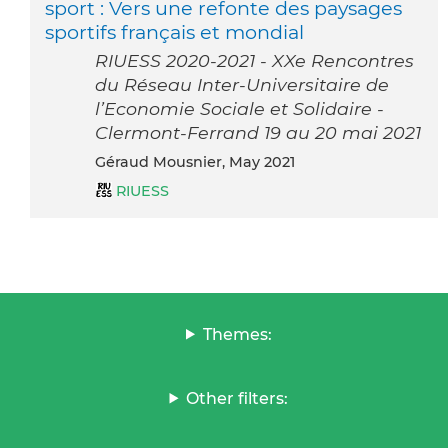
sport : Vers une refonte des paysages
sportifs français et mondial
RIUESS 2020-2021 - XXe Rencontres
du Réseau Inter-Universitaire de
l’Economie Sociale et Solidaire -
Clermont-Ferrand 19 au 20 mai 2021
Géraud Mousnier, May 2021
RIUESS
Themes:
Other filters: