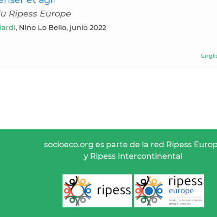
 du Ripess Europe
Nardi
, Nino Lo Bello, junio 2022
Engli
socioeco.org es parte de la red Ripess Euro
y Ripess Intercontinental