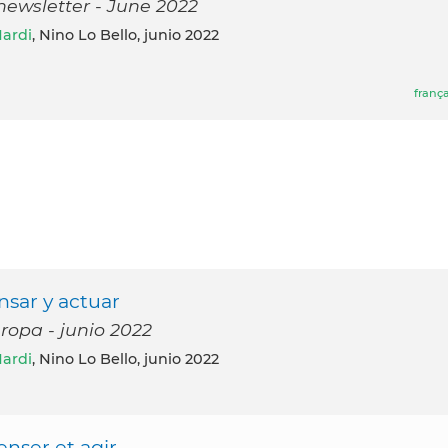
newsletter - June 2022
Nardi
, Nino Lo Bello, junio 2022
frança
nsar y actuar
uropa - junio 2022
Nardi
, Nino Lo Bello, junio 2022
enser et agir