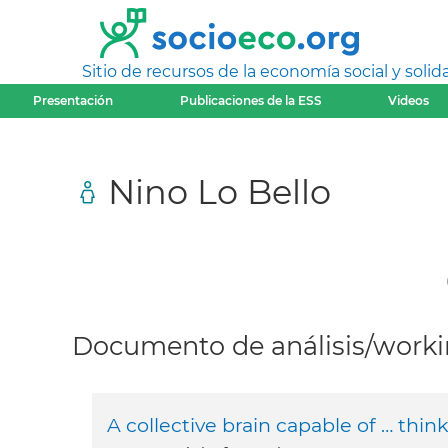
Sitio de recursos de la economía social y solida
Presentación
Publicaciones de la ESS
Videos
Nino Lo Bello
Documento de análisis/workin
A collective brain capable of … thin