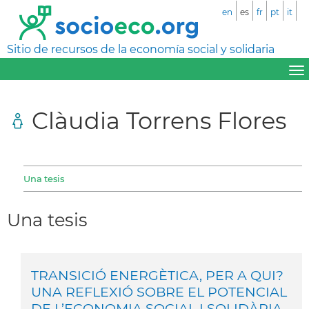
en
es
fr
pt
it
Sitio de recursos de la economía social y solidaria
Clàudia Torrens Flores
Una tesis
Una tesis
TRANSICIÓ ENERGÈTICA, PER A QUI?
UNA REFLEXIÓ SOBRE EL POTENCIAL
DE L’ECONOMIA SOCIAL I SOLIDÀRIA