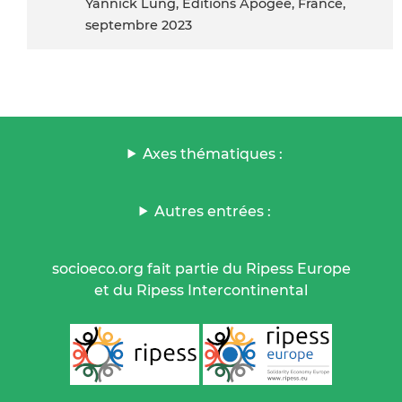
Yannick Lung, Editions Apogée, France,
septembre 2023
Axes thématiques :
Autres entrées :
socioeco.org fait partie du Ripess Europe
et du Ripess Intercontinental