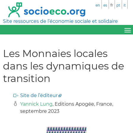
en
es
fr
pt
it
Site ressources de l’économie sociale et solidaire
Les Monnaies locales
dans les dynamiques de
transition
Site de l’éditeur
Yannick Lung
, Editions Apogée, France,
septembre 2023