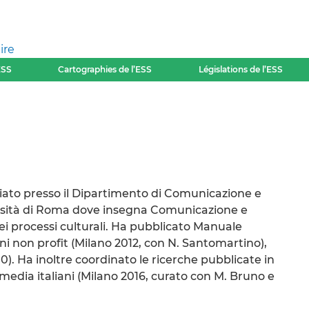
ire
ESS
Cartographies de l’ESS
Législations de l’ESS
ato presso il Dipartimento di Comunicazione e
ersità di Roma dove insegna Comunicazione e
i processi culturali. Ha pubblicato Manuale
ioni non profit (Milano 2012, con N. Santomartino),
. Ha inoltre coordinato le ricerche pubblicate in
 media italiani (Milano 2016, curato con M. Bruno e