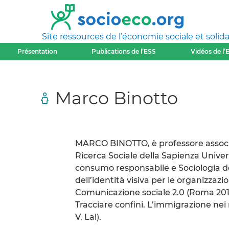
Site ressources de l’économie sociale et solida
Présentation
Publications de l’ESS
Vidéos de l’
Marco Binotto
MARCO BINOTTO, è professore associ
Ricerca Sociale della Sapienza Univ
consumo responsabile e Sociologia de
dell’identità visiva per le organizzaz
Comunicazione sociale 2.0 (Roma 2010)
Tracciare confini. L’immigrazione nei
V. Lai).