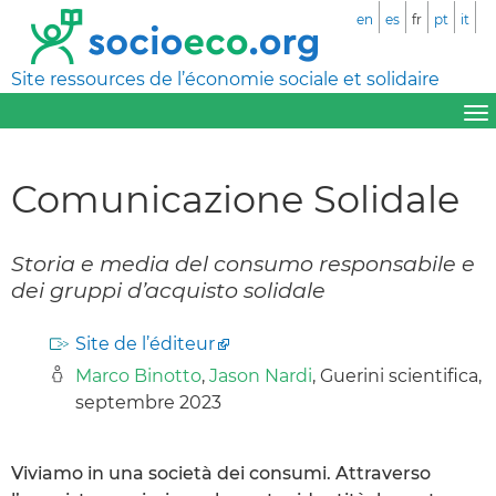
en
es
fr
pt
it
Site ressources de l’économie sociale et solidaire
Comunicazione Solidale
Storia e media del consumo responsabile e
dei gruppi d’acquisto solidale
Site de l’éditeur
Marco Binotto
,
Jason Nardi
, Guerini scientifica,
septembre 2023
Viviamo in una società dei consumi. Attraverso