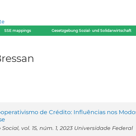
te
SSE mappings
Gesetzgebung Sozial- und Solidarwirtschaft
Bressan
perativismo de Crédito: Influências nos Modo
se
 Social, vol. 15, núm. 1, 2023 Universidade Federal