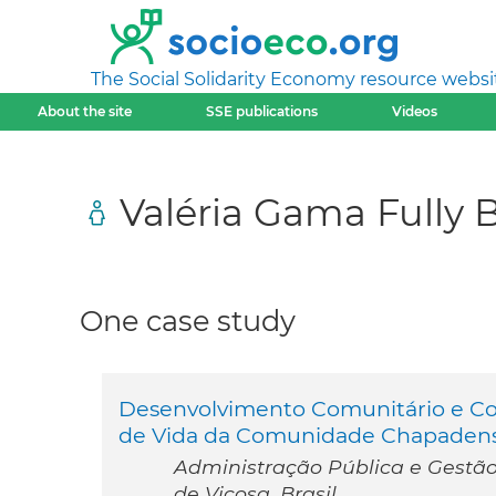
The Social Solidarity Economy resource websi
About the site
SSE publications
Videos
Valéria Gama Fully 
One case study
Desenvolvimento Comunitário e Coo
de Vida da Comunidade Chapaden
Administração Pública e Gestão
de Viçosa, Brasil