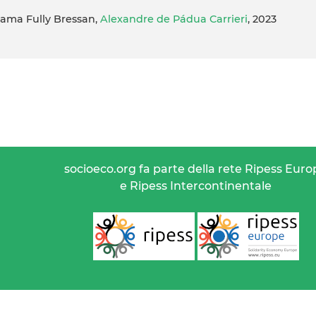
 Gama Fully Bressan,
Alexandre de Pádua Carrieri
, 2023
socioeco.org fa parte della rete Ripess Euro
e Ripess Intercontinentale