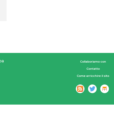
pa
Collaboriamo con
Contatto
Come arricchire il sito