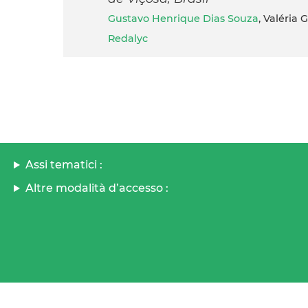
Gustavo Henrique Dias Souza
, Valéria
Redalyc
Assi tematici :
Altre modalità d’accesso :