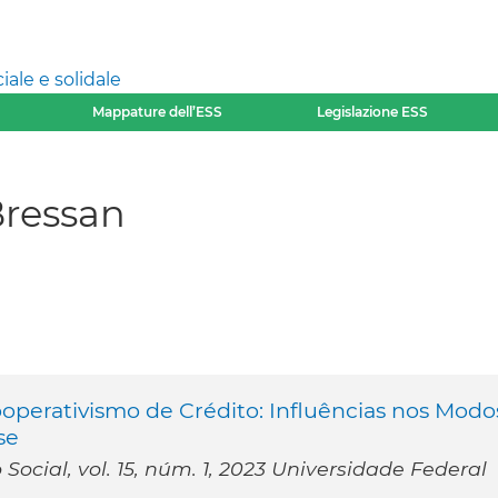
ale e solidale
Mappature dell’ESS
Legislazione ESS
Bressan
perativismo de Crédito: Influências nos Modo
se
 Social, vol. 15, núm. 1, 2023 Universidade Federal