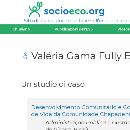
Sito di risorse documentarie sull’economia soci
Chi siamo
Pubblicazioni dell’ESS
Videos
Valéria Gama Fully 
Un studio di caso
Desenvolvimento Comunitário e Coo
de Vida da Comunidade Chapaden
Administração Pública e Gestão
de Viçosa, Brasil