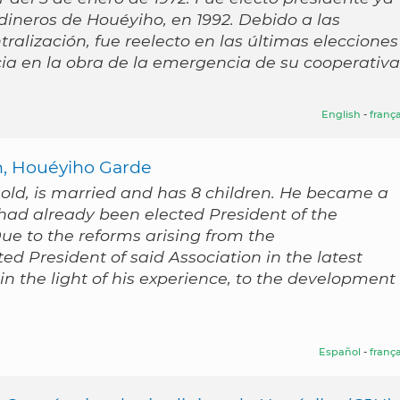
dineros de Houéyiho, en 1992. Debido a las
ralización, fue reelecto en las últimas elecciones
cia en la obra de la emergencia de su cooperativa
English
-
frança
n, Houéyiho Garde
 old, is married and has 8 children. He became a
had already been elected President of the
ue to the reforms arising from the
ted President of said Association in the latest
, in the light of his experience, to the development
Español
-
frança