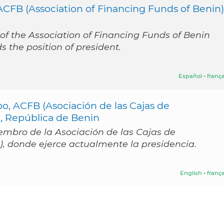
CFB (Association of Financing Funds of Benin) 
f the Association of Financing Funds of Benin
s the position of president.
Español
-
frança
bo, ACFB (Asociación de las Cajas de
, República de Benin
embro de la Asociación de las Cajas de
, donde ejerce actualmente la presidencia.
English
-
frança