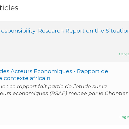
icles
esponsibility: Research Report on the Situatio
frança
e des Acteurs Economiques - Rapport de
e contexte africain
e : ce rapport fait partie de l’étude sur la
cteurs économiques (RSAE) menée par le Chantier
Engli