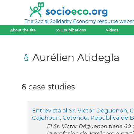
The Social Solidarity Economy resource websi
About the site
SSE publications
Videos
Aurélien Atidegla
6 case studies
Entrevista al Sr. Victor Deguenon, 
Cajehoun, Cotonou, República de 
El Sr. Victor Déguénon tiene 60
la profesión de Jardinero a part