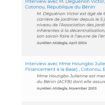
Interview avec M. Deguenon Victor,
Cotonou, République du Bénin
M. Déguénon Victor est âgé de 6
carrière de jardinier depuis le 5 
niveau de l’Association des jard
inhérentes à la décentralisation,
son savoir-faire à l’œuvre de l’
Aurélien Atidegla, April 2004
Interview avec Mme Houngbo Julien
Financement à la Base) , Cotonou, 
Mme Houngbo Julienne est memb
du Bénin (ACFB) dont elle assur
Aurélien Atidegla, November 2003