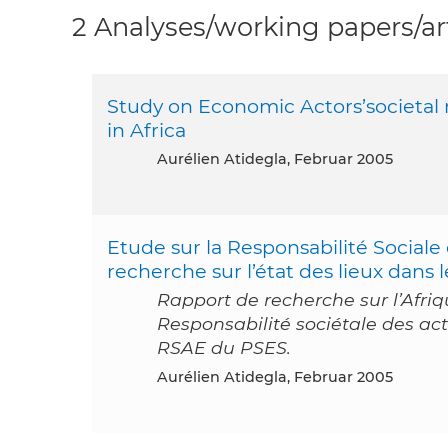
2 Analyses/working papers/art
Study on Economic Actors’societal r
in Africa
Aurélien Atidegla, Februar 2005
Etude sur la Responsabilité Social
recherche sur l’état des lieux dans l
Rapport de recherche sur l’Afriqu
Responsabilité sociétale des a
RSAE du PSES.
Aurélien Atidegla, Februar 2005