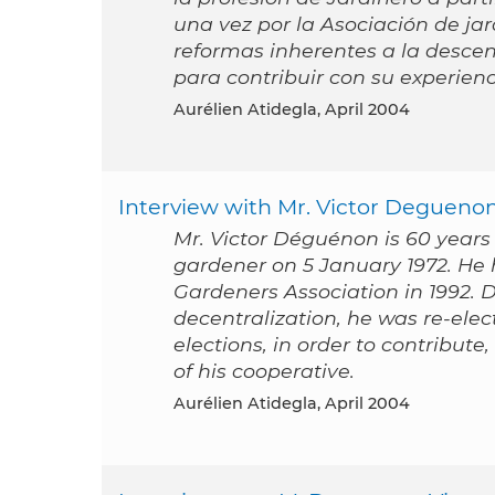
una vez por la Asociación de jar
reformas inherentes a la descent
para contribuir con su experien
Aurélien Atidegla, April 2004
Interview with Mr. Victor Degueno
Mr. Victor Déguénon is 60 years
gardener on 5 January 1972. He 
Gardeners Association in 1992. D
decentralization, he was re-elec
elections, in order to contribute
of his cooperative.
Aurélien Atidegla, April 2004