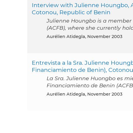
Interview with Julienne Houngbo, A
Cotonou, Republic of Benin
Julienne Houngbo is a member o
(ACFB), where she currently hold
Aurélien Atidegla, November 2003
Entrevista a la Sra. Julienne Houng
Financiamiento de Benin), Cotonou
La Sra. Julienne Huongbo es mi
Financiamiento de Benin (ACFB)
Aurélien Atidegla, November 2003