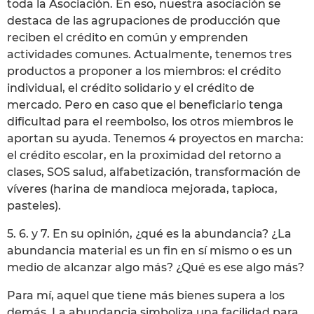
toda la Asociación. En eso, nuestra asociación se
destaca de las agrupaciones de producción que
reciben el crédito en común y emprenden
actividades comunes. Actualmente, tenemos tres
productos a proponer a los miembros: el crédito
individual, el crédito solidario y el crédito de
mercado. Pero en caso que el beneficiario tenga
dificultad para el reembolso, los otros miembros le
aportan su ayuda. Tenemos 4 proyectos en marcha:
el crédito escolar, en la proximidad del retorno a
clases, SOS salud, alfabetización, transformación de
víveres (harina de mandioca mejorada, tapioca,
pasteles).
5. 6. y 7. En su opinión, ¿qué es la abundancia? ¿La
abundancia material es un fin en sí mismo o es un
medio de alcanzar algo más? ¿Qué es ese algo más?
Para mí, aquel que tiene más bienes supera a los
demás. La abundancia simboliza una facilidad para