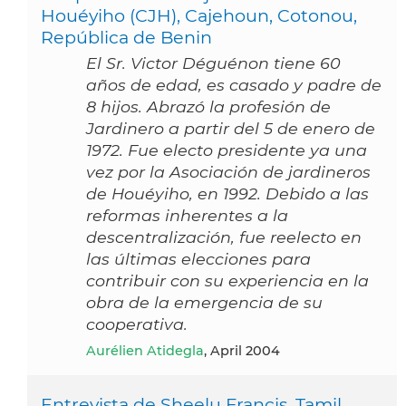
Houéyiho (CJH), Cajehoun, Cotonou,
República de Benin
El Sr. Victor Déguénon tiene 60
años de edad, es casado y padre de
8 hijos. Abrazó la profesión de
Jardinero a partir del 5 de enero de
1972. Fue electo presidente ya una
vez por la Asociación de jardineros
de Houéyiho, en 1992. Debido a las
reformas inherentes a la
descentralización, fue reelecto en
las últimas elecciones para
contribuir con su experiencia en la
obra de la emergencia de su
cooperativa.
Aurélien Atidegla
, April 2004
Entrevista de Sheelu Francis, Tamil