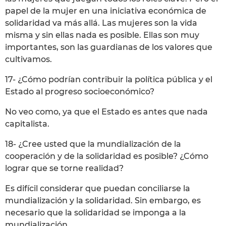
papel de la mujer en una iniciativa económica de
solidaridad va más allá. Las mujeres son la vida
misma y sin ellas nada es posible. Ellas son muy
importantes, son las guardianas de los valores que
cultivamos.
17- ¿Cómo podrían contribuir la política pública y el
Estado al progreso socioeconómico?
No veo como, ya que el Estado es antes que nada
capitalista.
18- ¿Cree usted que la mundialización de la
cooperación y de la solidaridad es posible? ¿Cómo
lograr que se torne realidad?
Es difícil considerar que puedan conciliarse la
mundialización y la solidaridad. Sin embargo, es
necesario que la solidaridad se imponga a la
mundialización.