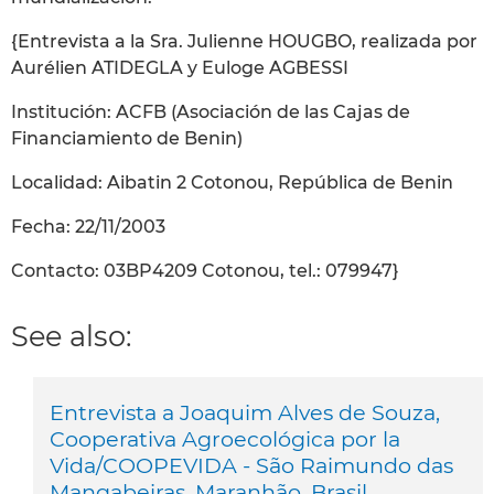
{Entrevista a la Sra. Julienne HOUGBO, realizada por
Aurélien ATIDEGLA y Euloge AGBESSI
Institución: ACFB (Asociación de las Cajas de
Financiamiento de Benin)
Localidad: Aibatin 2 Cotonou, República de Benin
Fecha: 22/11/2003
Contacto: 03BP4209 Cotonou, tel.: 079947}
See also:
Entrevista a Joaquim Alves de Souza,
Cooperativa Agroecológica por la
Vida/COOPEVIDA - São Raimundo das
Mangabeiras, Maranhão, Brasil