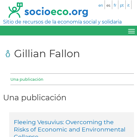
en
es
fr
pt
it
Sitio de recursos de la economía social y solidaria
Gillian Fallon
Una publicación
Una publicación
Fleeing Vesuvius: Overcoming the
Risks of Economic and Environmental
Collapse