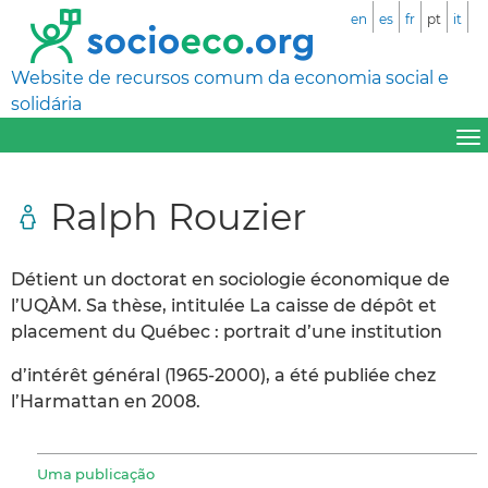
en
es
fr
pt
it
Website de recursos comum da economia social e
solidária
Ralph Rouzier
Détient un doctorat en sociologie économique de
l’UQÀM. Sa thèse, intitulée La caisse de dépôt et
placement du Québec : portrait d’une institution
d’intérêt général (1965-2000), a été publiée chez
l’Harmattan en 2008.
Uma publicação