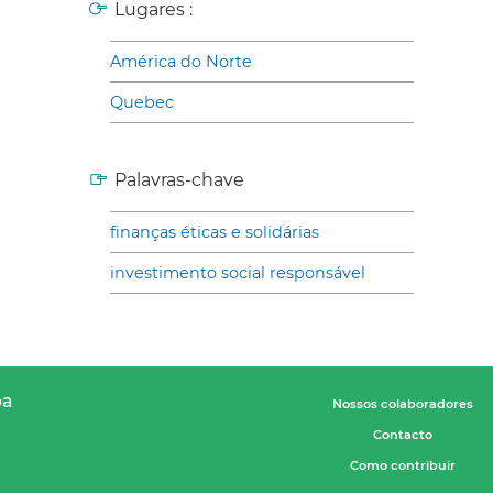
Lugares :
América do Norte
Quebec
Palavras-chave
finanças éticas e solidárias
investimento social responsável
pa
Nossos colaboradores
Contacto
Como contribuir