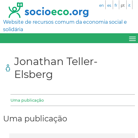
en
es
fr
pt
it
Website de recursos comum da economia social e
solidária
Jonathan Teller-
Elsberg
Uma publicação
Uma publicação