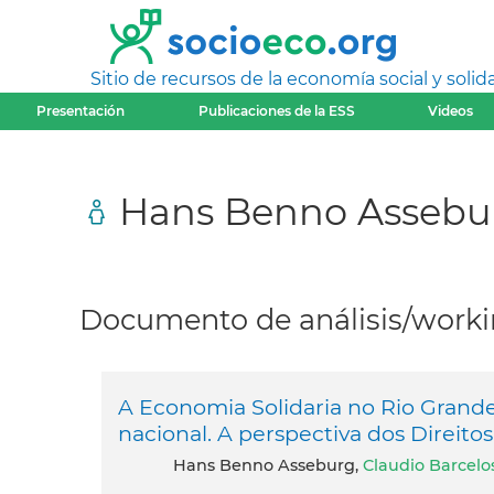
Sitio de recursos de la economía social y solida
Presentación
Publicaciones de la ESS
Videos
Hans Benno Assebu
Documento de análisis/workin
A Economia Solidaria no Rio Grand
nacional. A perspectiva dos Direit
Hans Benno Asseburg,
Claudio Barcel