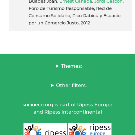
Buades Joan,
Ernest Cañada
,
Jordi Gascón
,
Foro de Turismo Responsable, Red de
Consumo Solidario, Picu Rabicu y Espacio
por un Comercio Justo, 2012
Themes:
Other filters:
socioeco.org is part of Ripess Europe
and Ripess Intercontinental