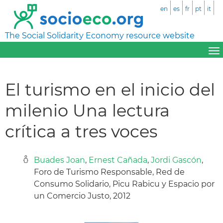
en
es
fr
pt
it
The Social Solidarity Economy resource website
El turismo en el inicio del
milenio Una lectura
crítica a tres voces
Buades Joan
,
Ernest Cañada
,
Jordi Gascón
,
Foro de Turismo Responsable, Red de
Consumo Solidario, Picu Rabicu y Espacio por
un Comercio Justo, 2012