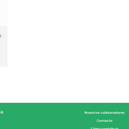
n
pa
Nuestros colaboradores
Contacto
Cómo contribuir