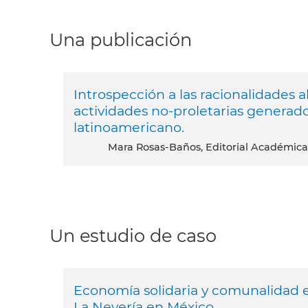
Una publicación
Introspección a las racionalidades 
actividades no-proletarias generado
latinoamericano.
Mara Rosas-Baños, Editorial Académica
Un estudio de caso
Economía solidaria y comunalidad en
La Nevería en México