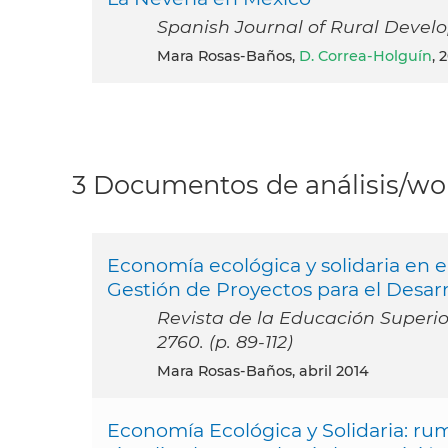
Spanish Journal of Rural Developm
Mara Rosas-Baños,
D. Correa-Holguín
, 
3 Documentos de análisis/wor
Economía ecológica y solidaria en el 
Gestión de Proyectos para el Desarro
Revista de la Educación Superior Vo
2760. (p. 89-112)
Mara Rosas-Baños, abril 2014
Economía Ecológica y Solidaria: ru