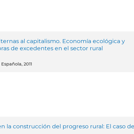
alternas al capitalismo. Economía ecológica y
ras de excedentes en el sector rural
 Española, 2011
 la construcción del progreso rural: El caso d