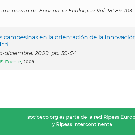
americana de Economía Ecológica Vol. 18: 89-103
s campesinas en la orientación de la innovació
dad
lio-diciembre, 2009, pp. 39-54
 E. Fuente
, 2009
socioeco.org es parte de la red Ripess Euro
y Ripess Intercontinental