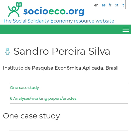
en
es
fr
pt
it
The Social Solidarity Economy resource website
Sandro Pereira Silva
Instituto de Pesquisa Econômica Aplicada, Brasil.
One case study
6 Analyses/working papers/articles
One case study