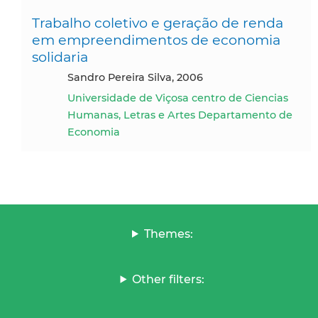
Trabalho coletivo e geração de renda
em empreendimentos de economia
solidaria
Sandro Pereira Silva, 2006
Universidade de Viçosa centro de Ciencias
Humanas, Letras e Artes Departamento de
Economia
Themes:
Other filters: