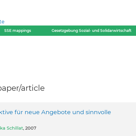
te
SSE mappings
Gesetzgebung Sozial- und Solidarwirtschaft
per/article
ktive für neue Angebote und sinnvolle
ka Schillat
, 2007