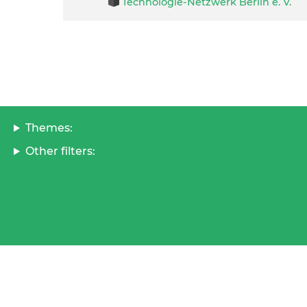
Technologie-Netzwerk Berlin e. V.
Themes:
Other filters: