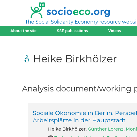
The Social Solidarity Economy resource websi
About the site
SSE publications
Videos
Heike Birkhölzer
Analysis document/working pa
Sociale Ökonomie in Berlin. Perspe
Arbeitsplätze in der Hauptstadt
Heike Birkhölzer,
Günther Lorenz
,
Moni