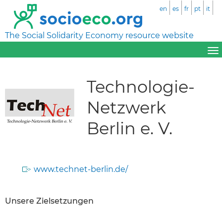
en
es
fr
pt
it
The Social Solidarity Economy resource website
Technologie-
Netzwerk
Berlin e. V.
www.technet-berlin.de/
Unsere Zielsetzungen