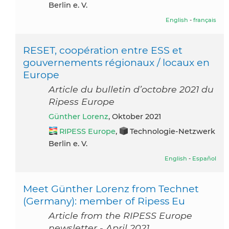
Berlin e. V.
English
-
français
RESET, coopération entre ESS et
gouvernements régionaux / locaux en
Europe
Article du bulletin d’octobre 2021 du
Ripess Europe
Günther Lorenz
, Oktober 2021
RIPESS Europe
,
Technologie-Netzwerk
Berlin e. V.
English
-
Español
Meet Günther Lorenz from Technet
(Germany): member of Ripess Eu
Article from the RIPESS Europe
newsletter - April 2021