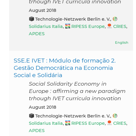
trhough IVET curricula innovation
August 2018
Technologie-Netzwerk Berlin e. V.,
Solidarius Italia
,
RIPESS Europe
,
CRIES
,
APDES
English
SSE.E IVET : Módulo de formação 2.
Gestão Democrática na Economia
Social e Solidária
Social Solidarity Economy in
Europe : affirming a new paradigm
trhough IVET curricula innovation
August 2018
Technologie-Netzwerk Berlin e. V.,
Solidarius Italia
,
RIPESS Europe
,
CRIES
,
APDES