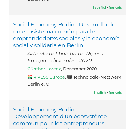
Español
-
français
Social Economy Berlin : Desarrollo de
un ecosistema común para lxs
emprendedorxs sociales y la economía
social y solidaria en Berlín
Artículo del boletín de Ripess
Europa - diciembre 2020
Günther Lorenz
, Dezember 2020
RIPESS Europe
,
Technologie-Netzwerk
Berlin e. V.
English
-
français
Social Economy Berlin :
Développement d’un écosystème
commun pour les entrepreneurs