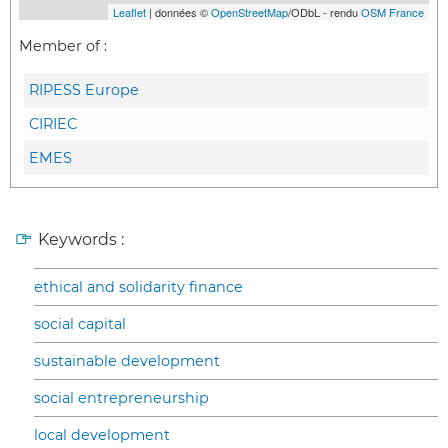
Leaflet
| données ©
OpenStreetMap
/ODbL - rendu
OSM France
Member of :
RIPESS Europe
CIRIEC
EMES
Keywords :
ethical and solidarity finance
social capital
sustainable development
social entrepreneurship
local development