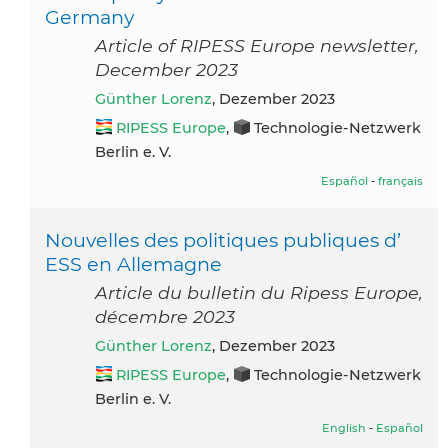
Germany
Article of RIPESS Europe newsletter,
December 2023
Günther Lorenz
, Dezember 2023
RIPESS Europe
,
Technologie-Netzwerk
Berlin e. V.
Español
-
français
Nouvelles des politiques publiques d’
ESS en Allemagne
Article du bulletin du Ripess Europe,
décembre 2023
Günther Lorenz
, Dezember 2023
RIPESS Europe
,
Technologie-Netzwerk
Berlin e. V.
English
-
Español