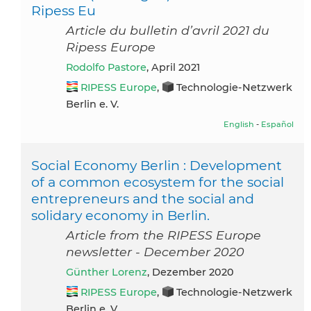
Ripess Eu
Article du bulletin d’avril 2021 du
Ripess Europe
Rodolfo Pastore
, April 2021
RIPESS Europe
,
Technologie-Netzwerk
Berlin e. V.
English
-
Español
Social Economy Berlin : Development
of a common ecosystem for the social
entrepreneurs and the social and
solidary economy in Berlin.
Article from the RIPESS Europe
newsletter - December 2020
Günther Lorenz
, Dezember 2020
RIPESS Europe
,
Technologie-Netzwerk
Berlin e. V.