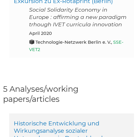
Exkursion zu Ex-Rotaprint (Berlin)
Social Solidarity Economy in
Europe : affirming a new paradigm
trhough IVET curricula innovation
April 2020
Technologie-Netzwerk Berlin e. V.,
SSE-
VET2
5 Analyses/working
papers/articles
Historische Entwicklung und
Wirkungsanalyse sozialer