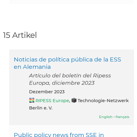
15 Artikel
Noticias de política pública de la ESS
en Alemania
Artículo del boletín del Ripess
Europa, diciembre 2023
Dezember 2023
RIPESS Europe
,
Technologie-Netzwerk
Berlin e. V.
English
-
français
Public policy news from SSE in