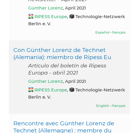
Günther Lorenz
, April 2021
RIPESS Europe
,
Technologie-Netzwerk
Berlin e. V.
Español
-
français
Con Günther Lorenz de Technet
(Alemania): miembro de Ripess Eu
Artículo del boletín de Ripess
Europa - abril 2021
Günther Lorenz
, April 2021
RIPESS Europe
,
Technologie-Netzwerk
Berlin e. V.
English
-
français
Rencontre avec Günther Lorenz de
Technet (Allemagne) : membre du