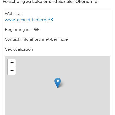
Forschung zu Lokaler und Sozialer Ökonomie
Website:
www.technet-berlin.de/
Beginning in :
1985
Contact:
info[at]technet-berlin.de
Geolocalization
+
−