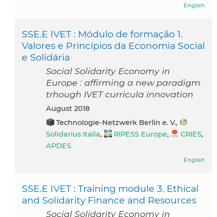
English
SSE.E IVET : Módulo de formação 1.
Valores e Princípios da Economia Social
e Solidária
Social Solidarity Economy in
Europe : affirming a new paradigm
trhough IVET curricula innovation
August 2018
Technologie-Netzwerk Berlin e. V.,
Solidarius Italia
,
RIPESS Europe
,
CRIES
,
APDES
English
SSE.E IVET : Training module 3. Ethical
and Solidarity Finance and Resources
Social Solidarity Economy in