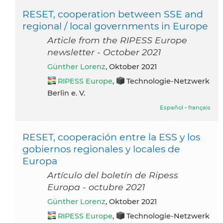
RESET, cooperation between SSE and
regional / local governments in Europe
Article from the RIPESS Europe
newsletter - October 2021
Günther Lorenz
, Oktober 2021
RIPESS Europe
,
Technologie-Netzwerk
Berlin e. V.
Español
-
français
RESET, cooperación entre la ESS y los
gobiernos regionales y locales de
Europa
Artículo del boletín de Ripess
Europa - octubre 2021
Günther Lorenz
, Oktober 2021
RIPESS Europe
,
Technologie-Netzwerk