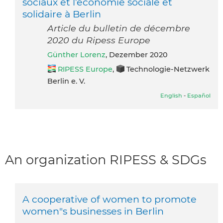
sociaux et l’économie sociale et
solidaire à Berlin
Article du bulletin de décembre
2020 du Ripess Europe
Günther Lorenz
, Dezember 2020
RIPESS Europe
,
Technologie-Netzwerk
Berlin e. V.
English
-
Español
An organization RIPESS & SDGs
A cooperative of women to promote
women"s businesses in Berlin