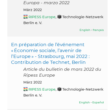
Europa - marzo 2022
März 2022
RIPESS Europe
,
Technologie-Netzwerk
Berlin e. V.
English
-
français
En préparation de l’événement
« Économie sociale, l’avenir de
l’Europe » - Strasbourg, mai 2022 :
Contribution de Technet, Berlin
Article du bulletin de mars 2022 du
Ripess Europe
März 2022
RIPESS Europe
,
Technologie-Netzwerk
Berlin e. V.
English
-
Español