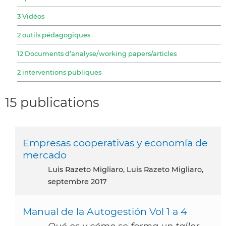
3 Vidéos
2 outils pédagogiques
12 Documents d’analyse/working papers/articles
2 interventions publiques
15 publications
Empresas cooperativas y economía de
mercado
Luis Razeto Migliaro, Luis Razeto Migliaro,
septembre 2017
Manual de la Autogestión Vol 1 a 4
Qué es y cómo se forma un taller