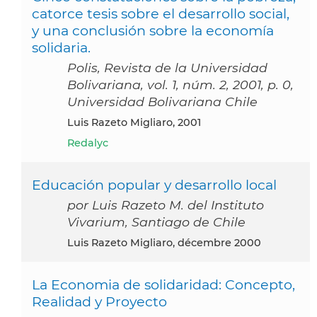
catorce tesis sobre el desarrollo social,
y una conclusión sobre la economía
solidaria.
Polis, Revista de la Universidad
Bolivariana, vol. 1, núm. 2, 2001, p. 0,
Universidad Bolivariana Chile
Luis Razeto Migliaro, 2001
Redalyc
Educación popular y desarrollo local
por Luis Razeto M. del Instituto
Vivarium, Santiago de Chile
Luis Razeto Migliaro, décembre 2000
La Economia de solidaridad: Concepto,
Realidad y Proyecto