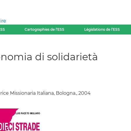
ire
ESS
Cartographies de l’ESS
Législations de l’ESS
onomia di solidarietà
trice Missionaria Italiana, Bologna., 2004