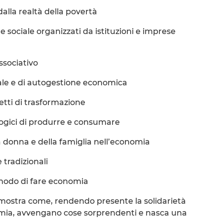
alla realtà della povertà
e sociale organizzati da istituzioni e imprese
ssociativo
iale e di autogestione economica
etti di trasformazione
ogici di produrre e consumare
la donna e della famiglia nell’economia
tradizionali
o modo di fare economia
 mostra come, rendendo presente la solidarietà
onomia, avvengano cose sorprendenti e nasca una