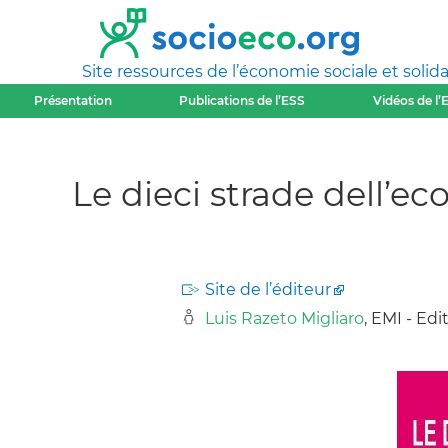
Site ressources de l’économie sociale et solida
Présentation
Publications de l’ESS
Vidéos de l’
Le dieci strade dell’ec
Site de l’éditeur
Luis Razeto Migliaro
, EMI - Edi