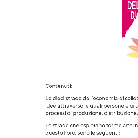
Contenuti:
Le dieci strade dell’economia di solida
idee attraverso le quali persone e gru
processi di produzione, distribuzion
Le strade che esplorano forme alternat
questo libro, sono le seguenti: