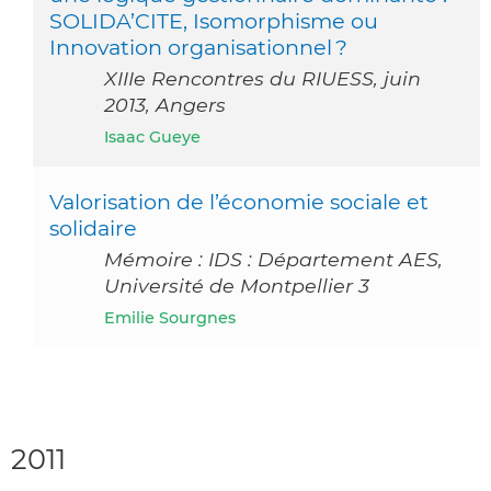
SOLIDA’CITE, Isomorphisme ou
Innovation organisationnel ?
XIIIe Rencontres du RIUESS, juin
2013, Angers
Isaac Gueye
Valorisation de l’économie sociale et
solidaire
Mémoire : IDS : Département AES,
Université de Montpellier 3
Emilie Sourgnes
2011