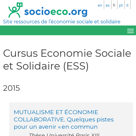
en
es
fr
pt
it
Site ressources de l’économie sociale et solidaire
Cursus Economie Sociale
et Solidaire (ESS)
2015
MUTUALISME ET ÉCONOMIE
COLLABORATIVE. Quelques pistes
pour un avenir « en commun
Thèse Université Paris XIII