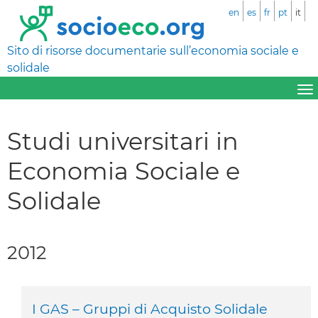
en
es
fr
pt
it
Sito di risorse documentarie sull’economia sociale e
solidale
Studi universitari in
Economia Sociale e
Solidale
2012
I GAS – Gruppi di Acquisto Solidale