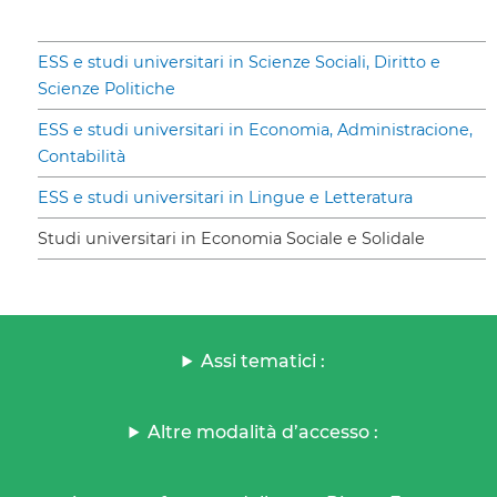
ESS e studi universitari in Scienze Sociali, Diritto e
Scienze Politiche
ESS e studi universitari in Economia, Administracione,
Contabilità
ESS e studi universitari in Lingue e Letteratura
Studi universitari in Economia Sociale e Solidale
Assi tematici :
Altre modalità d’accesso :