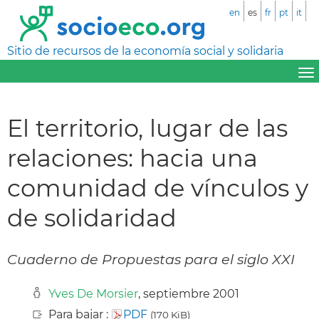
en
es
fr
pt
it
Sitio de recursos de la economía social y solidaria
El territorio, lugar de las
relaciones: hacia una
comunidad de vínculos y
de solidaridad
Cuaderno de Propuestas para el siglo XXI
Yves De Morsier
, septiembre 2001
Para bajar :
PDF
(170 KiB)