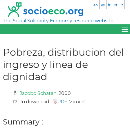
en
es
fr
pt
it
The Social Solidarity Economy resource website
Pobreza, distribucion del
ingreso y linea de
dignidad
Jacobo Schatan
, 2000
To download :
PDF
(230 KiB)
Summary :